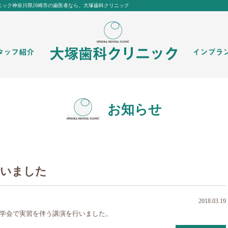
科クリニック神奈川県川崎市の歯医者なら、大塚歯科クリニック
お知らせ
行いました
2018.03.19
ト学会で実習を伴う講演を行いました。