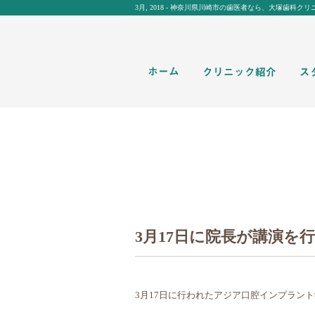
3月, 2018 - 神奈川県川崎市の歯医者なら、大塚歯
3月17日に院長が講演を
3月17日に行われたアジア口腔インプラン