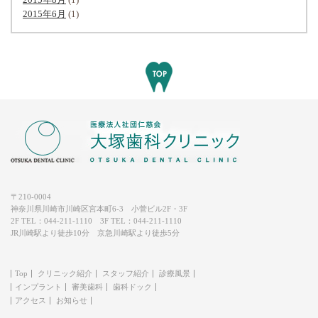
2015年6月
(1)
〒210-0004
神奈川県川崎市川崎区宮本町6-3 小菅ビル2F・3F
2F TEL：
044-211-1110
3F TEL：
044-211-1110
JR川崎駅より徒歩10分 京急川崎駅より徒歩5分
Top
クリニック紹介
スタッフ紹介
診療風景
インプラント
審美歯科
歯科ドック
アクセス
お知らせ