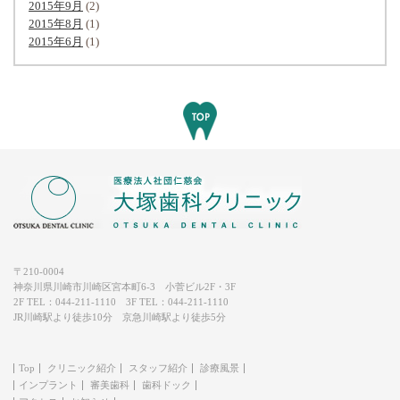
2015年9月
(2)
2015年8月
(1)
2015年6月
(1)
〒210-0004
神奈川県川崎市川崎区宮本町6-3 小菅ビル2F・3F
2F TEL：
044-211-1110
3F TEL：
044-211-1110
JR川崎駅より徒歩10分 京急川崎駅より徒歩5分
Top
クリニック紹介
スタッフ紹介
診療風景
インプラント
審美歯科
歯科ドック